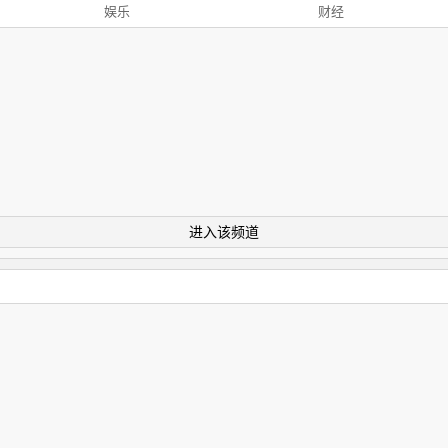
娱乐
财经
进入该频道