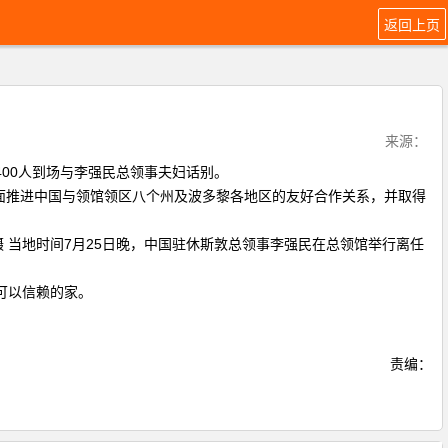
返回上页
来源：
400人到场与李强民总领事夫妇话别。
面推进中国与领馆领区八个州及波多黎各地区的友好合作关系，并取得
当地时间7月25日晚，中国驻休斯敦总领事李强民在总领馆举行离任
可以信赖的家。
责编：