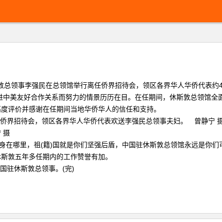
斯敦总领事李强民在总领馆举行离任侨界招待会，领区各界华人华侨代表约
进中美友好合作关系而努力的情景历历在目。在任期间，休斯敦总领馆全
高度评价并感谢在任期间当地华侨华人的信任和支持。
 摄
在哪里，祖(籍)国就是你们坚强后盾，中国驻休斯敦总领馆永远是你们
斯敦五年多任期内的工作赞誉有加。
国驻休斯敦总领事。(完)