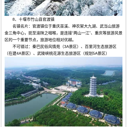
8、十堰市竹山县官渡镇
名镇名片：官渡镇位于重庆巫溪、神农架大九湖、武当山旅游
金三角中心，扼至渝陕之咽喉，是连接“两山一江”、重庆等旅游风景
区的一个重要节点，旅游地位相对优越。
不可错过：秦巴民俗风情苑（3A景区）、百里河生态旅游区
（在建4A景区）、武陵峡桃花源生态旅游区（规划5A景区）