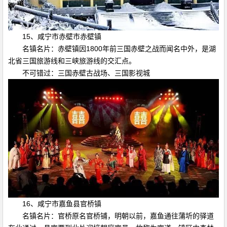
15、咸宁市赤壁市赤壁镇
名镇名片：赤壁镇因1800年前三国赤壁之战而闻名中外，是湖
北省三国旅游线和三峡旅游线的交汇点。
不可错过：三国赤壁古战场、三国影视城
16、咸宁市嘉鱼县官桥镇
名镇名片：官桥原名官桥铺，明朝以前，嘉鱼通往蒲圻的驿道