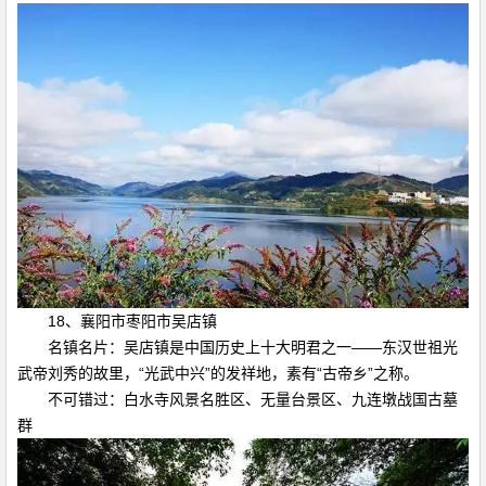
18、襄阳市枣阳市吴店镇
名镇名片：吴店镇是中国历史上十大明君之一——东汉世祖光
武帝刘秀的故里，“光武中兴”的发祥地，素有“古帝乡”之称。
不可错过：白水寺风景名胜区、无量台景区、九连墩战国古墓
群