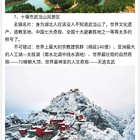
7、十堰市武当山风景区
名镇名片：身为湖北人应该没人不知道武当山了，世界文化遗
产、道教圣地、中国七大奇观、全国十大避暑胜地之一等等太多的
称号了。
不可错过：世界上最大的宗教建筑群（绵延140里）、亚洲最大
的人工湖—太极湖（南水北调中线水源地）、世界最壮观的自然奇
观——72峰朝大顶、世界最神圣的人文奇观——天造玄武